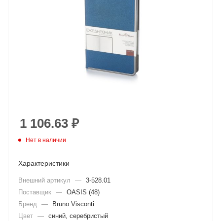
1 106.63
₽
Нет в наличии
Характеристики
Внешний артикул
—
3-528.01
Поставщик
—
OASIS (48)
Бренд
—
Bruno Visconti
Цвет
—
синий, серебристый