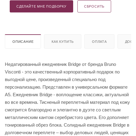
СДЕЛАЙТЕ МНЕ ПОДБОРКУ
СБРОСИТЬ
ОПИСАНИЕ
КАК КУПИТЬ
ОПЛАТА
ДОСТ
Недатированный ежедневник Bridge от бренда Bruno
Visconti - это качественный корпоративный подарок по
выгодной цене, произведенный специально под
персонализацию. Представлен в универсальном формате
А5. Ежедневник Bridge - воплощение классики, актуальной
во все времена. Тисненый переплетный материал под кожу
смотрится благородно и элегантно в дуэте со светлым
металлическим кантом серебристого цвета. Его дополняет
тонированный обрез блока. Солидный ежедневник Bridge в
долговечном переплете – выбор деловых людей, ценящих