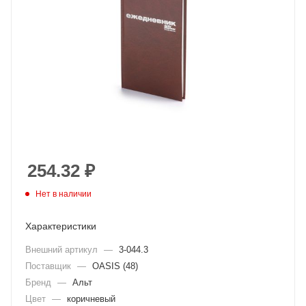
254.32
₽
Нет в наличии
Характеристики
Внешний артикул
—
3-044.3
Поставщик
—
OASIS (48)
Бренд
—
Альт
Цвет
—
коричневый