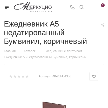
0
Ежедневник А5
недатированный
Бумвинил, коричневый
—
—
—
Главная
Каталог
Ежедневники c логотипом
Ежедневник А5 недатированный Бумвинил, коричневый
Артикул:
48-26FU4356