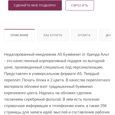
СДЕЛАЙТЕ МНЕ ПОДБОРКУ
СБРОСИТЬ
ОПИСАНИЕ
КАК КУПИТЬ
ОПЛАТА
ДОСТ
Недатированный ежедневник A5 Бумвинил от бренда Альт
- это качественный корпоративный подарок по выгодной
цене, произведенный специально под персонализацию.
Представлен в универсальном формате А5. Твердый
переплет. Печать блока в 2 цвета. В качестве переплетного
материала обложки взят традиционный бумвинил
коричневого цвета. Надпись на обложке сделана
тиснением серебряной фольгой. В нем есть полезная
справочная информация и телефонная книга, а также 256
страницы для записи идей, мыслей и составления рабочих