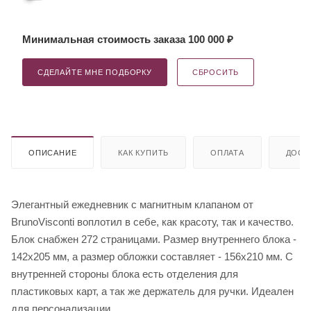
Минимальная стоимость заказа 100 000 ₽
СДЕЛАЙТЕ МНЕ ПОДБОРКУ
СБРОСИТЬ
ОПИСАНИЕ
КАК КУПИТЬ
ОПЛАТА
ДОСТ
Элегантный ежедневник с магнитным клапаном от
BrunoVisconti воплотил в себе, как красоту, так и качество.
Блок снабжен 272 страницами. Размер внутреннего блока -
142х205 мм, а размер обложки составляет - 156х210 мм. С
внутренней стороны блока есть отделения для
пластиковых карт, а так же держатель для ручки. Идеален
для персонализации.