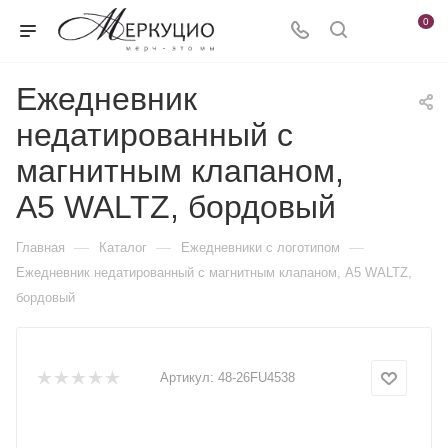
0
Ежедневник
недатированный с
магнитным клапаном,
А5 WALTZ, бордовый
—
—
—
Главная
Каталог
Ежедневники c логотипом
Ежедневник недатированный с магнитным клапаном, А5 WALTZ,
бордовый
Артикул:
48-26FU4538