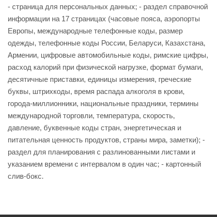
- страница для персональных данных; - раздел справочной
информации на 17 страницах (часовые пояса, аэропорты
Европы, международные телефонные коды, размер
одежды, телефонные коды России, Беларуси, Казахстана,
Армении, цифровые автомобильные коды, римские цифры,
расход калорий при физической нагрузке, формат бумаги,
десятичные приставки, единицы измерения, греческие
буквы, штрихкоды, время распада алкоголя в крови,
города-миллионники, национальные праздники, термины
международной торговли, температура, скорость,
давление, буквенные коды стран, энергетическая и
питательная ценность продуктов, страны мира, заметки); -
раздел для планирования с разлинованными листами и
указанием времени с интервалом в один час; - картонный
слив-бокс.