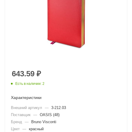
643.59
₽
Есть в наличии: 2
Характеристики
Внешний артикул
—
3-212.03
Поставщик
—
OASIS (48)
Бренд
—
Bruno Visconti
Цвет
—
красный