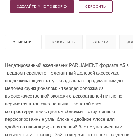
СДЕЛАЙТЕ МНЕ ПОДБОРКУ
СБРОСИТЬ
ОПИСАНИЕ
КАК КУПИТЬ
ОПЛАТА
ДОСТ
Недатированный ежедневник PARLIAMENT формата A5 в
твердом переплете – элегантный деловой аксессуар,
подчеркивающий статус владельца с продуманным до
мелочей функционалом: - твердая обложка из
высококачественной экокожи с декоративной нитью по
периметру в тон ежедневника; - золотой срез,
контрастирующий с цветом обложки; - скругленные
перфорированные углы блока и двойное ляссе для
удобства навигации; - внутренний блок с увеличенным
количеством страниц - 352, содержит несколько разделов: