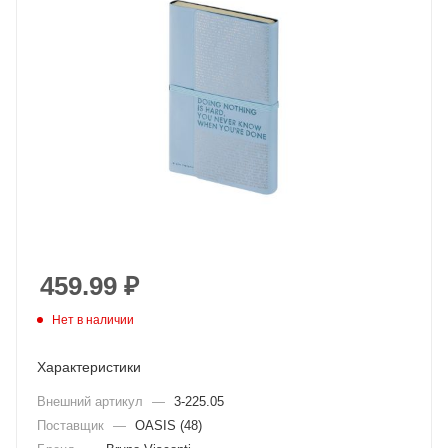
459.99
₽
Нет в наличии
Характеристики
Внешний артикул
—
3-225.05
Поставщик
—
OASIS (48)