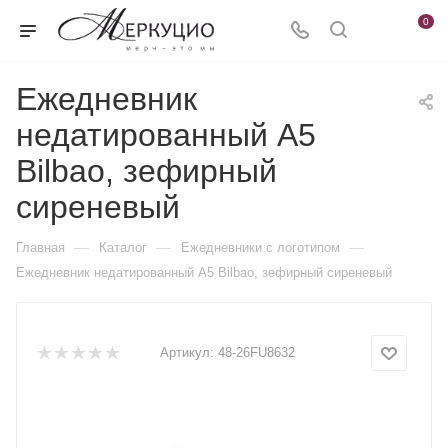
0
Ежедневник
недатированный А5
Bilbao, зефирный
сиреневый
—
—
—
Главная
Каталог
Ежедневники c логотипом
Ежедневник недатированный А5 Bilbao, зефирный сиреневый
Артикул:
48-26FU8632