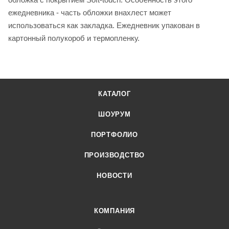
ежедневника - часть обложки внахлест может
использоваться как закладка. Ежедневник упакован в
картонный полукороб и термопленку.
КАТАЛОГ
ШОУРУМ
ПОРТФОЛИО
ПРОИЗВОДСТВО
НОВОСТИ
КОМПАНИЯ