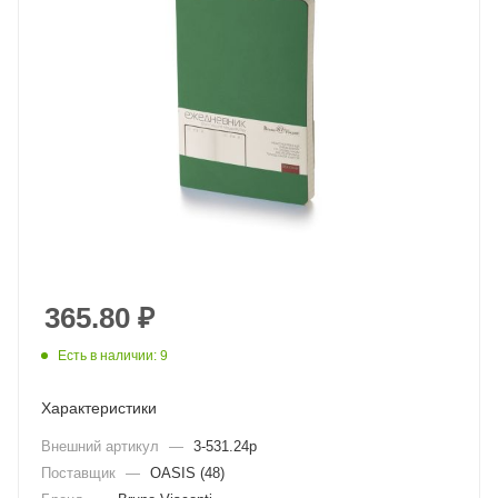
365.80
₽
Есть в наличии: 9
Характеристики
Внешний артикул
—
3-531.24p
Поставщик
—
OASIS (48)