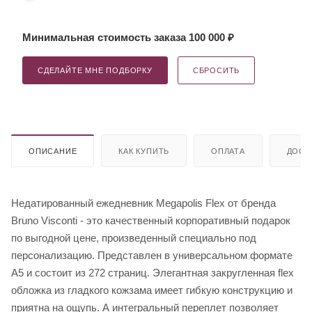
Минимальная стоимость заказа 100 000 ₽
СДЕЛАЙТЕ МНЕ ПОДБОРКУ
СБРОСИТЬ
ОПИСАНИЕ
КАК КУПИТЬ
ОПЛАТА
ДОСТ
Недатированный ежедневник Megapolis Flex от бренда
Bruno Visconti - это качественный корпоративный подарок
по выгодной цене, произведенный специально под
персонализацию. Представлен в универсальном формате
А5 и состоит из 272 страниц. Элегантная закругленная flex
обложка из гладкого кожзама имеет гибкую конструкцию и
приятна на ощупь. А интегральный переплет позволяет