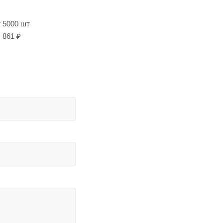
т 5000 шт
861 ₽