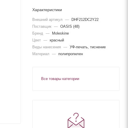
Характеристики
Внешний артикул
—
DHF212DC2Y22
Поставщик
—
OASIS (48)
Бренд
—
Moleskine
Цвет
—
красный
Виды нанесения
—
УФ-печать, тиснение
Материал
—
полипропилен
Все товары категории