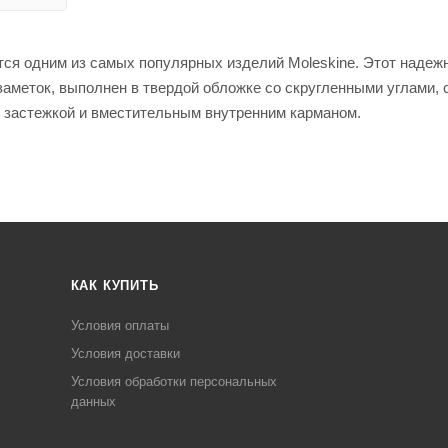
тся одним из самых популярных изделий Moleskine. Этот надеж
заметок, выполнен в твердой обложке со скругленными углами, 
ой застежкой и вместительным внутренним карманом.
КАК КУПИТЬ
Условия оплаты
Условия доставки
Условия обработки персональных
данных