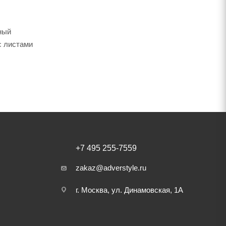
ный
с листами
+7 495 255-7559
zakaz@adverstyle.ru
г. Москва, ул. Динамовская, 1А