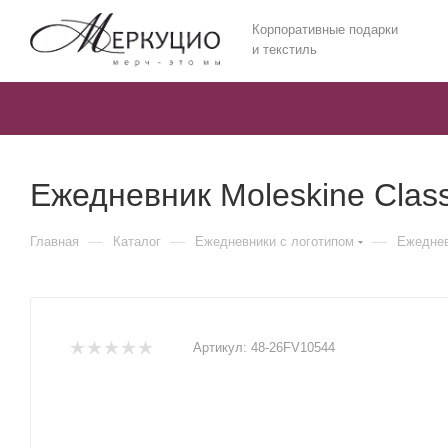
Корпоративные подарки
и текстиль
Ежедневник Moleskine Class
—
—
—
Главная
Каталог
Ежедневники c логотипом
Ежедневн
Артикул:
48-26FV10544