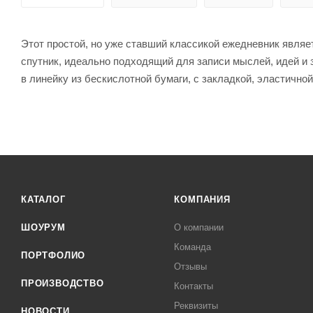
Этот простой, но уже ставший классикой ежедневник являе
спутник, идеально подходящий для записи мыслей, идей и 
в линейку из бескислотной бумаги, с закладкой, эластичн
КАТАЛОГ
КОМПАНИЯ
ШОУРУМ
О компании
Команда
ПОРТФОЛИО
Отзывы
ПРОИЗВОДСТВО
Контакты
Реквизиты
НОВОСТИ