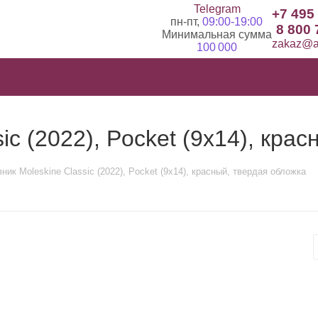
Telegram
+7 495
пн-пт,
09:00-19:00
8 800 
Минимальная сумма
zakaz@ad
100 000
ic (2022), Pocket (9х14), кра
ик Moleskine Classic (2022), Pocket (9х14), красный, твердая обложка