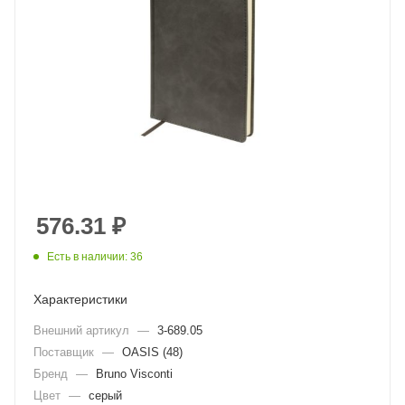
576.31
₽
Есть в наличии: 36
Характеристики
Внешний артикул
—
3-689.05
Поставщик
—
OASIS (48)
Бренд
—
Bruno Visconti
Цвет
—
серый