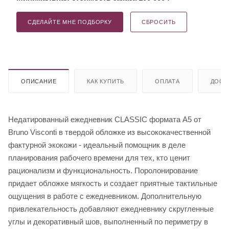
СДЕЛАЙТЕ МНЕ ПОДБОРКУ
СБРОСИТЬ
ОПИСАНИЕ
КАК КУПИТЬ
ОПЛАТА
ДОСТ
Недатированный ежедневник CLASSIC формата А5 от
Bruno Visconti в твердой обложке из высококачественной
фактурной экокожи - идеальный помощник в деле
планирования рабочего времени для тех, кто ценит
рационализм и функциональность. Поролонирование
придает обложке мягкость и создает приятные тактильные
ощущения в работе с ежедневником. Дополнительную
привлекательность добавляют ежедневнику скругленные
углы и декоративный шов, выполненный по периметру в