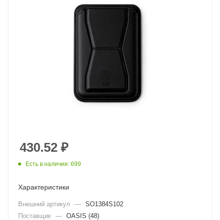
430.52
₽
Есть в наличии: 699
Характеристики
Внешний артикул
—
SO1384S102
Поставщик
—
OASIS (48)