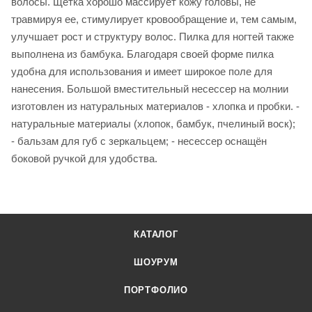
волосы. Щетка хорошо массирует кожу головы, не
травмируя ее, стимулирует кровообращение и, тем самым,
улучшает рост и структуру волос. Пилка для ногтей также
выполнена из бамбука. Благодаря своей форме пилка
удобна для использования и имеет широкое поле для
нанесения. Большой вместительный несессер на молнии
изготовлен из натуральных материалов - хлопка и пробки. -
натуральные материалы (хлопок, бамбук, пчелиный воск);
- бальзам для губ с зеркальцем; - несессер оснащён
боковой ручкой для удобства.
КАТАЛОГ
ШОУРУМ
ПОРТФОЛИО