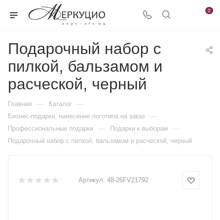
0
Подарочный набор с
пилкой, бальзамом и
расческой, черный
—
—
Главная
Каталог
—
Бизнес-подарки, нанесение логотипа на заказ
—
—
Профессиональные подарки
Подарки к выборам
Подарочный набор с пилкой, бальзамом и расческой, черный
Артикул:
48-26FV21792