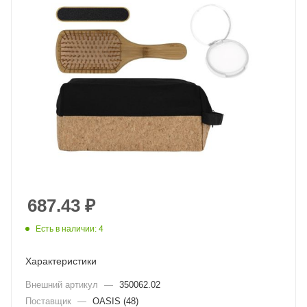
687.43
₽
Есть в наличии: 4
Характеристики
Внешний артикул
—
350062.02
Поставщик
—
OASIS (48)