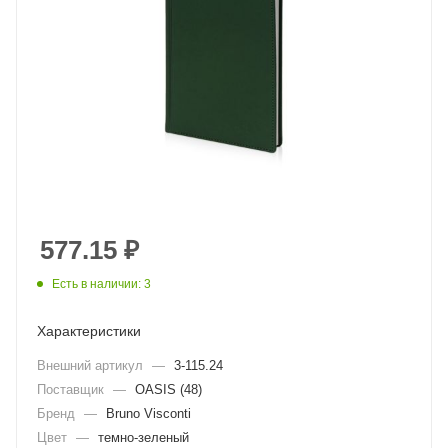
577.15
₽
Есть в наличии: 3
Характеристики
Внешний артикул
—
3-115.24
Поставщик
—
OASIS (48)
Бренд
—
Bruno Visconti
Цвет
—
темно-зеленый