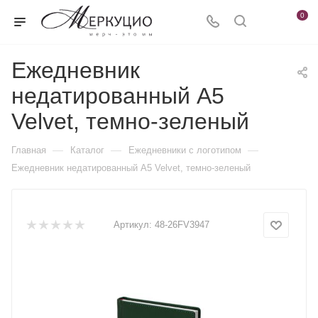
0
Ежедневник
недатированный А5
Velvet, темно-зеленый
—
—
—
Главная
Каталог
Ежедневники c логотипом
Ежедневник недатированный А5 Velvet, темно-зеленый
Артикул:
48-26FV3947