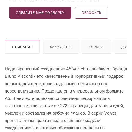
СДЕЛАЙТЕ МНЕ ПОДБОРКУ
СБРОСИТЬ
ОПИСАНИЕ
КАК КУПИТЬ
ОПЛАТА
ДОСТ
Недатированный ежедневник A5 Velvet в линейку от бренда
Bruno Visconti - это качественный корпоративный подарок
по выгодной цене, произведенный специально под
персонализацию. Представлен в универсальном формате
А5. В нем есть полезная справочная информация и
телефонная книга, а также 272 страницы для записи идей,
мыслей и составления рабочих планов. В серии Velvet
представлены практичные и стильные модели
ежедневников, в которых обложки выполнены из