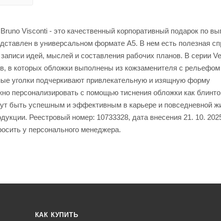
Bruno Visconti - это качественный корпоративный подарок по вы
дставлен в универсальном формате А5. В нем есть полезная с
записи идей, мыслей и составления рабочих планов. В серии Ve
в, в которых обложки выполнены из кожзаменителя с рельефом
ные уголки подчеркивают привлекательную и изящную форму
ожно персонализировать с помощью тиснения обложки как блинто
огут быть успешным и эффективным в карьере и повседневной ж
укции. Реестровый номер: 10733328, дата внесения 21. 10. 202
росить у персонального менеджера.
КАК КУПИТЬ