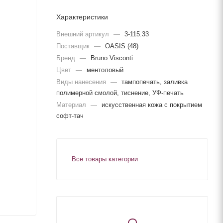
Характеристики
Внешний артикул
—
3-115.33
Поставщик
—
OASIS (48)
Бренд
—
Bruno Visconti
Цвет
—
ментоловый
Виды нанесения
—
тампопечать, заливка
полимерной смолой, тиснение, УФ-печать
Материал
—
искусственная кожа с покрытием
софт-тач
Все товары категории