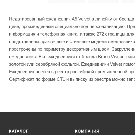
Недатированный ежедневник A5 Velvet в линейку от бренда 
цене, произведенный специально под персонализацию. Пре
информация и телефонная книга, а также 272 страницы для 
представлены практичные и стильные модели ежедневнико
прострочены по периметру декоративным швом. Закруглен
ежедневника. Все ежедневники от бренда Bruno Visconti м
золотой или серебряной фольгой. Ежедневники Velvet пом
Ежедневник внесен в реестр российской промышленной прод
Сертификат по форме СТ1 и выписку из реестра можно зап
КАТАЛОГ
КОМПАНИЯ