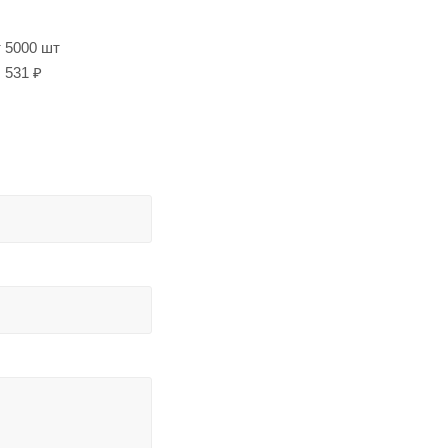
т 5000 шт
531 ₽