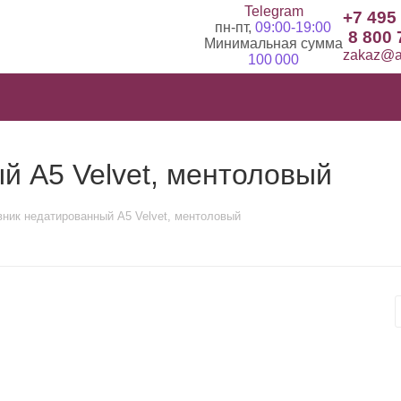
Telegram
+7 495
пн-пт,
09:00-19:00
8 800 
Минимальная сумма
zakaz@ad
100 000
й А5 Velvet, ментоловый
ник недатированный А5 Velvet, ментоловый