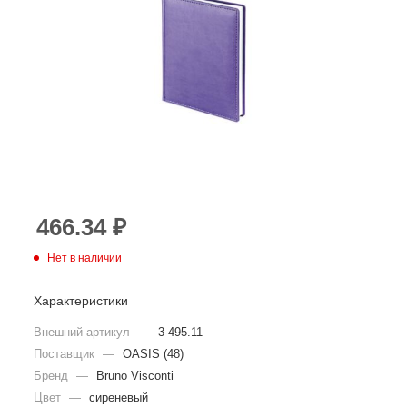
466.34
₽
Нет в наличии
Характеристики
Внешний артикул
—
3-495.11
Поставщик
—
OASIS (48)
Бренд
—
Bruno Visconti
Цвет
—
сиреневый