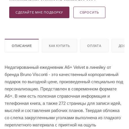
СДЕЛАЙТЕ МНЕ ПОДБОРКУ
СБРОСИТЬ
ОПИСАНИЕ
КАК КУПИТЬ
ОПЛАТА
ДОСТ
Недатированный ежедневник A6+ Velvet в линейку от
бренда Bruno Visconti - это качественный корпоративный
подарок по выгодной цене, произведенный специально под
персонализацию. Представлен в современном формате
А6+. В нем есть полезная справочная информация и
телефонная книга, а также 272 страницы для записи идей,
мыслей и составления рабочих планов. Твердая обложка
со слегка закругленными уголками выполнена из гладкого
переплетного материала с приятной на ощупь