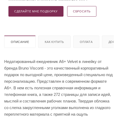
СДЕЛАЙТЕ МНЕ ПОДБОРКУ
СБРОСИТЬ
ОПИСАНИЕ
КАК КУПИТЬ
ОПЛАТА
ДОСТ
Недатированный ежедневник A6+ Velvet в линейку от
бренда Bruno Visconti - это качественный корпоративный
подарок по выгодной цене, произведенный специально под
персонализацию. Представлен в современном формате
А6+. В нем есть полезная справочная информация и
телефонная книга, а также 272 страницы для записи идей,
мыслей и составления рабочих планов. Твердая обложка
со слегка закругленными уголками выполнена из гладкого
переплетного материала с приятной на ощупь