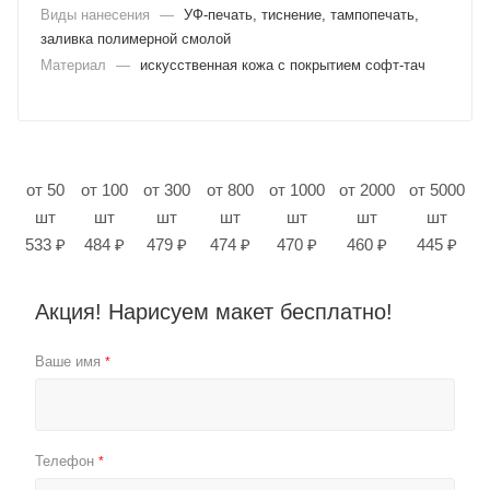
Виды нанесения
—
УФ-печать, тиснение, тампопечать,
заливка полимерной смолой
Материал
—
искусственная кожа с покрытием софт-тач
от 50
от 100
от 300
от 800
от 1000
от 2000
от 5000
шт
шт
шт
шт
шт
шт
шт
533 ₽
484 ₽
479 ₽
474 ₽
470 ₽
460 ₽
445 ₽
Акция! Нарисуем макет бесплатно!
Ваше имя
*
Телефон
*