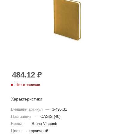
484.12
₽
Нет в наличии
Характеристики
Внешний артикул
—
3-495.31
Поставщик
—
OASIS (48)
Бренд
—
Bruno Visconti
Цвет
—
горчичный