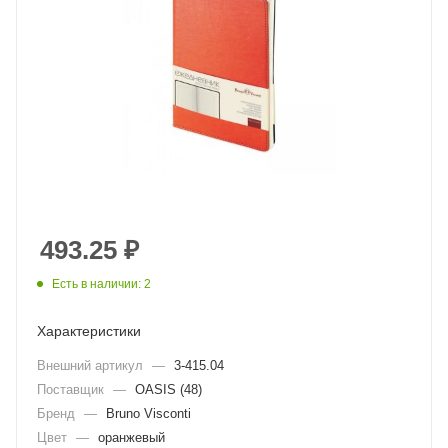
493.25
₽
Есть в наличии: 2
Характеристики
Внешний артикул
—
3-415.04
Поставщик
—
OASIS (48)
Бренд
—
Bruno Visconti
Цвет
—
оранжевый