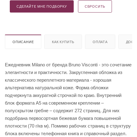
СДЕЛАЙТЕ МНЕ ПОДБОРКУ
СБРОСИТЬ
ОПИСАНИЕ
КАК КУПИТЬ
ОПЛАТА
ДОСТ
Ежедневник Milano от бренда Bruno Visconti - это сочетание
элегантности и практичности. Закругленная обложка из
классического переплетного материала - хорошая
альтернатива натуральной коже. Форма обложки
подчеркнута аккуратной строчкой по краю. Внутренний
блок формата А5 на современном креплении –
полускрытом гребне – содержит 272 страниц. Для них
подобрана первосортная бежевая бумага повышенной
плотности (70 г/кв м). Помимо рабочих страниц в структуру
блока включены телефонная книга и справочный раздел.