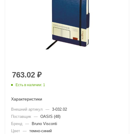
763.02
₽
Есть в наличии: 1
Характеристики
Внешний артикул
—
3-032.02
Поставщик
—
OASIS (48)
Бренд
—
Bruno Visconti
Цвет
—
темно-синий