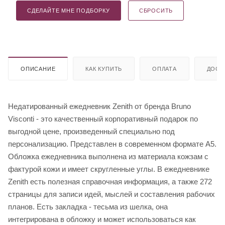
СДЕЛАЙТЕ МНЕ ПОДБОРКУ
СБРОСИТЬ
ОПИСАНИЕ
КАК КУПИТЬ
ОПЛАТА
ДОСТ
Недатированный ежедневник Zenith от бренда Bruno
Visconti - это качественный корпоративный подарок по
выгодной цене, произведенный специально под
персонализацию. Представлен в современном формате А5.
Обложка ежедневника выполнена из материала кожзам с
фактурой кожи и имеет скругленные углы. В ежедневнике
Zenith есть полезная справочная информация, а также 272
страницы для записи идей, мыслей и составления рабочих
планов. Есть закладка - тесьма из шелка, она
интегрирована в обложку и может использоваться как