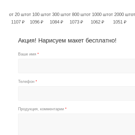
от 20 шт
от 100 шт
от 300 шт
от 800 шт
от 1000 шт
от 2000 шт
о
1107 ₽
1096 ₽
1084 ₽
1073 ₽
1062 ₽
1051 ₽
Акция! Нарисуем макет бесплатно!
Ваше имя
*
Телефон
*
Продукция, комментарии
*