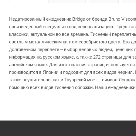
Недатированный ежедневник Bridge от бренда Bruno Viscont
произведенный специально под персонализацию. Представл
классики, актуальной во все времена. Тисненый переплетны
светлым металлическим кантом серебристого цвета. Его до
долговечном переплете – выбор деловых людей, ценящих пр
информация на русском языке, а также 272 страницы для з
английском языке. Для изготовления страниц используется 
производится в Японии и подходит для всех видов чернил.
также внушительно, как и Тауэрский мост – символ Лондона
помощью всех видов тиснения обложки. Наши ежедневники