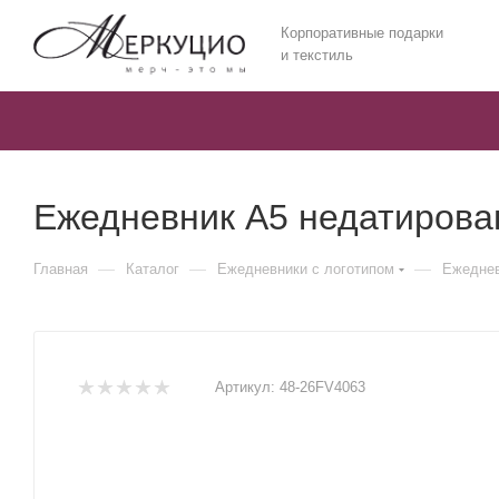
Корпоративные подарки
и текстиль
Ежедневник А5 недатирова
—
—
—
Главная
Каталог
Ежедневники c логотипом
Ежеднев
Артикул:
48-26FV4063