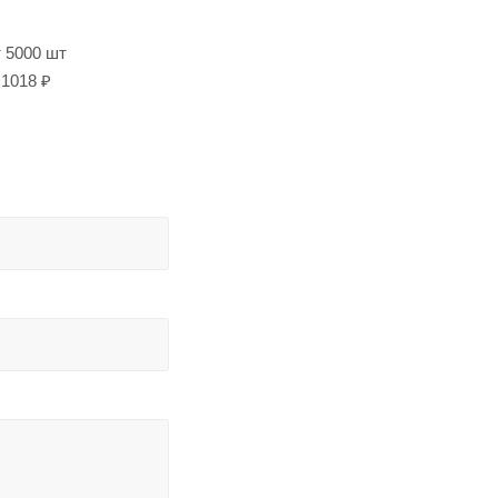
т 5000 шт
1018 ₽