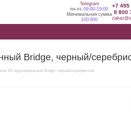
Telegram
+7 495
пн-пт,
09:00-19:00
8 800 
Минимальная сумма
zakaz@ad
100 000
нный Bridge, черный/серебри
ник А5 недатированный Bridge, черный/серебристый