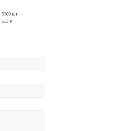
т 5000 шт
613 ₽