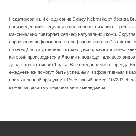
Недатированный ежедневник Sidney Nebraska от бренда Brun
произведенный специально под персонализацию. Представ
максимально повторяет рельеф натуральной кожи. Скруглен
справочная информация и телефонная книга на 18 листов, 
планов. Для изготовления страниц используется качествен
который производится в Японии и подходит для всех видов
дела с точностью до 1 часа. Все ежедневники от бренда B
ежедневники помогут быть успешным и эффективным в карь
промышленной продукции. Реестровый номер: 10733324, дат
можно запросить у персонального менеджера.