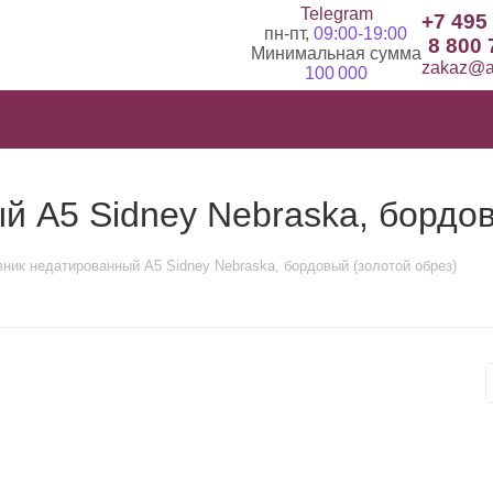
Telegram
+7 495
пн-пт,
09:00-19:00
8 800 
Минимальная сумма
zakaz@ad
100 000
 А5 Sidney Nebraska, бордов
ник недатированный А5 Sidney Nebraska, бордовый (золотой обрез)