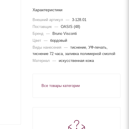
Характеристики
Внешний артикул
—
3-128.01
Поставщик
—
OASIS (48)
Бренд
—
Bruno Visconti
Цвет
—
бордовый
Виды нанесения
—
тиснение, УФ-печать,
тиснение 72 часа, заливка полимерной смолой
Материал
—
искусственная кожа
Все товары категории