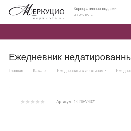
Корпоративные подарки
и текстиль
Ежедневник недатированный
—
—
—
Главная
Каталог
Ежедневники c логотипом
Ежеднев
Артикул:
48-26FV4321