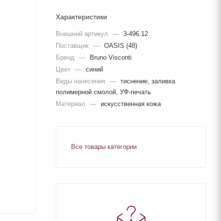
Характеристики
Внешний артикул
—
3-496.12
Поставщик
—
OASIS (48)
Бренд
—
Bruno Visconti
Цвет
—
синий
Виды нанесения
—
тиснение, заливка
полимерной смолой, УФ-печать
Материал
—
искусственная кожа
Все товары категории