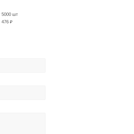
т 5000 шт
476 ₽