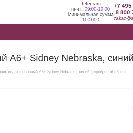
Telegram
+7 495
пн-пт,
09:00-19:00
8 800 
Минимальная сумма
zakaz@ad
100 000
 А6+ Sidney Nebraska, синий
ник недатированный А6+ Sidney Nebraska, синий (серебряный обрез)