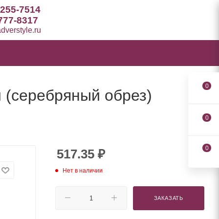
 255-7514
777-8317
verstyle.ru
0
 (серебряный обрез)
0
0
517.35
₽
Нет в наличии
ЗАКАЗАТЬ