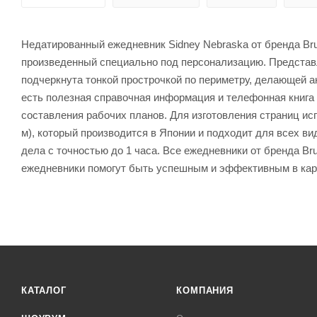
Недатированный ежедневник Sidney Nebraska от бренда Brun
произведенный специально под персонализацию. Представ
подчеркнута тонкой прострочкой по периметру, делающей а
есть полезная справочная информация и телефонная книга н
составления рабочих планов. Для изготовления страниц ис
м), который производится в Японии и подходит для всех ви
дела с точностью до 1 часа. Все ежедневники от бренда B
ежедневники помогут быть успешным и эффективным в кар
КАТАЛОГ
КОМПАНИЯ