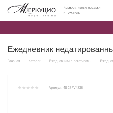
Корпоративные подарки
и текстиль
Ежедневник недатированный
—
—
—
Главная
Каталог
Ежедневники c логотипом
Ежеднев
Артикул:
48-26FV4336