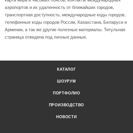
аэропортов и их удаленность от ближайших городов,
транспортная доступность, международные коды городов,
телефонные коды городов России, Казахстана, Беларуси и
Армении, а так же другие полезные материалы. Титульная
страница отведена под личные данные.
КАТАЛОГ
ШОУРУМ
ПОРТФОЛИО
ПРОИЗВОДСТВО
НОВОСТИ