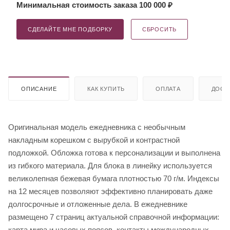
Минимальная стоимость заказа 100 000 ₽
СДЕЛАЙТЕ МНЕ ПОДБОРКУ
СБРОСИТЬ
ОПИСАНИЕ
КАК КУПИТЬ
ОПЛАТА
ДОСТ
Оригинальная модель ежедневника с необычным
накладным корешком с вырубкой и контрастной
подложкой. Обложка готова к персонализации и выполнена
из гибкого материала. Для блока в линейку используется
великолепная бежевая бумага плотностью 70 г/м. Индексы
на 12 месяцев позволяют эффективно планировать даже
долгосрочные и отложенные дела. В ежедневнике
размещено 7 страниц актуальной справочной информации:
карта мира и часовых поясов, контакты международных