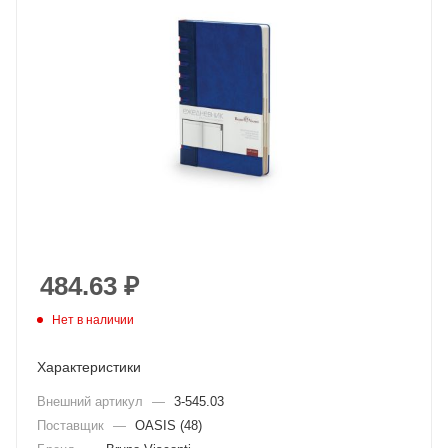
484.63
₽
Нет в наличии
Характеристики
Внешний артикул
—
3-545.03
Поставщик
—
OASIS (48)