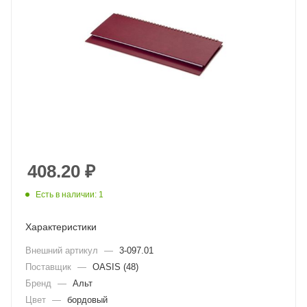
408.20
₽
Есть в наличии: 1
Характеристики
Внешний артикул
—
3-097.01
Поставщик
—
OASIS (48)
Бренд
—
Альт
Цвет
—
бордовый