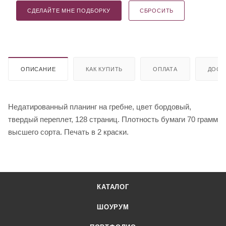
СДЕЛАЙТЕ МНЕ ПОДБОРКУ
СБРОСИТЬ
ОПИСАНИЕ
КАК КУПИТЬ
ОПЛАТА
ДОСТ
Недатированный планинг на гребне, цвет бордовый,
твердый переплет, 128 страниц. Плотность бумаги 70 грамм
высшего сорта. Печать в 2 краски.
КАТАЛОГ
ШОУРУМ