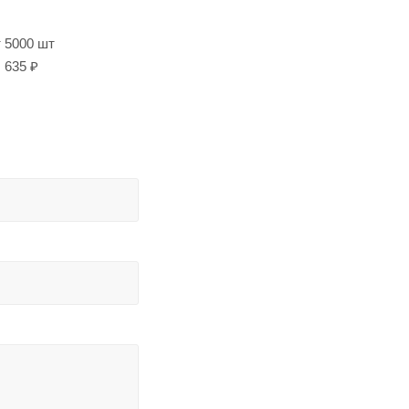
т 5000 шт
635 ₽