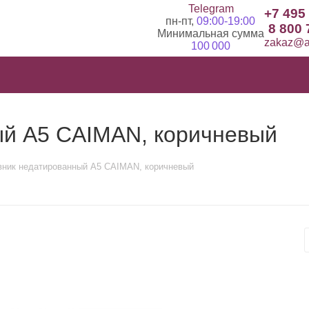
Telegram
+7 495
пн-пт,
09:00-19:00
8 800 
Минимальная сумма
zakaz@ad
100 000
ый А5 CAIMAN, коричневый
ник недатированный А5 CAIMAN, коричневый