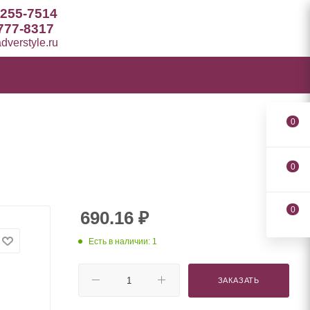
 255-7514
777-8317
verstyle.ru
0
0
0
690.16
₽
Есть в наличии: 1
ЗАКАЗАТЬ