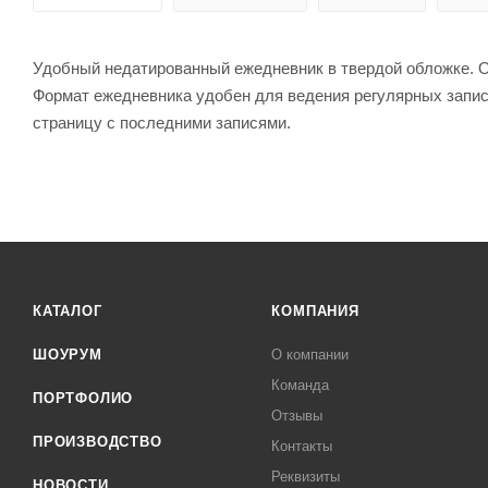
Удобный недатированный ежедневник в твердой обложке. О
Формат ежедневника удобен для ведения регулярных записе
страницу с последними записями.
КАТАЛОГ
КОМПАНИЯ
ШОУРУМ
О компании
Команда
ПОРТФОЛИО
Отзывы
ПРОИЗВОДСТВО
Контакты
Реквизиты
НОВОСТИ