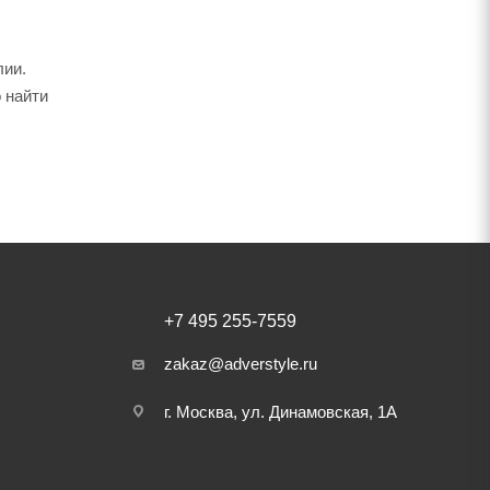
лии.
 найти
+7 495 255-7559
zakaz@adverstyle.ru
г. Москва, ул. Динамовская, 1А