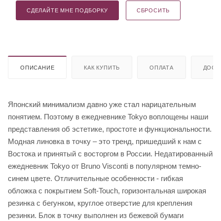
СДЕЛАЙТЕ МНЕ ПОДБОРКУ
СБРОСИТЬ
ОПИСАНИЕ
КАК КУПИТЬ
ОПЛАТА
ДОСТ
Японский минимализм давно уже стал нарицательным
понятием. Поэтому в ежедневнике Tokyo воплощены наши
представления об эстетике, простоте и функциональности.
Модная линовка в точку – это тренд, пришедший к нам с
Востока и принятый с восторгом в России. Недатированный
ежедневник Tokyo от Bruno Visconti в популярном темно-
синем цвете. Отличительные особенности - гибкая
обложка с покрытием Soft-Touch, горизонтальная широкая
резинка с бегунком, круглое отверстие для крепления
резинки. Блок в точку выполнен из бежевой бумаги