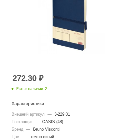
272.30
₽
Есть в наличии: 2
Характеристики
Внешний артикул
—
3-229.01
Поставщик
—
OASIS (48)
Бренд
—
Bruno Visconti
Цвет
—
темно-синий