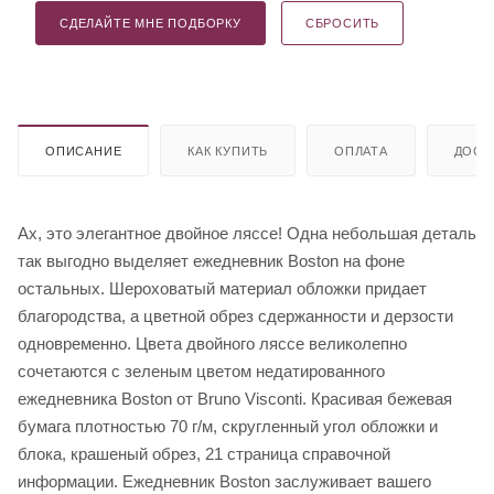
СДЕЛАЙТЕ МНЕ ПОДБОРКУ
СБРОСИТЬ
ОПИСАНИЕ
КАК КУПИТЬ
ОПЛАТА
ДОСТ
Ах, это элегантное двойное ляссе! Одна небольшая деталь
так выгодно выделяет ежедневник Boston на фоне
остальных. Шероховатый материал обложки придает
благородства, а цветной обрез сдержанности и дерзости
одновременно. Цвета двойного ляссе великолепно
сочетаются с зеленым цветом недатированного
ежедневника Boston от Bruno Visconti. Красивая бежевая
бумага плотностью 70 г/м, скругленный угол обложки и
блока, крашеный обрез, 21 страница справочной
информации. Ежедневник Boston заслуживает вашего