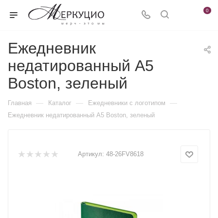
0
Ежедневник
недатированный А5
Boston, зеленый
—
—
—
Главная
Каталог
Ежедневники c логотипом
Ежедневник недатированный А5 Boston, зеленый
Артикул:
48-26FV8618