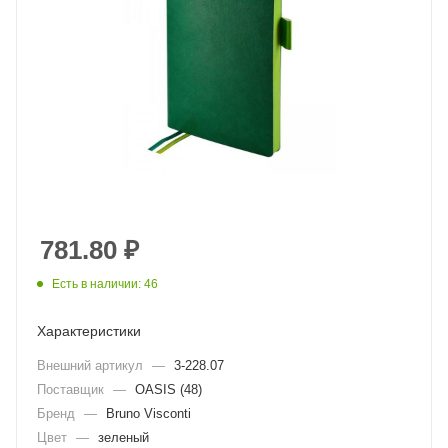
781.80
₽
Есть в наличии: 46
Характеристики
Внешний артикул
—
3-228.07
Поставщик
—
OASIS (48)
Бренд
—
Bruno Visconti
Цвет
—
зеленый