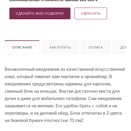
СДЕЛАЙТЕ МНЕ ПОДБОРКУ
СБРОСИТЬ
ОПИСАНИЕ
КАК КУПИТЬ
ОПЛАТА
ДОСТ
Великолепный ежедневник из качественной искусственной
кожи, который заменит вам портмоне и органайзер. В
ежедневнике предусмотрены карманы для карточек,
сменный блок на кольцах. Внутри достаточно места для
ручки и даже для мобильного телефона. Сам ежедневник
закрывается на молнию. Его удобно брать с собой и на
переговоры, и на деловой обед. Блок отпечатан в 2 цвета
на бежевой бумаге плотностью 70 г/м2.