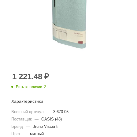
1 221.48
₽
Есть в наличии: 2
Характеристики
Внешний артикул
—
3-670.05
Поставщик
—
OASIS (48)
Бренд
—
Bruno Visconti
Цвет
—
мятный