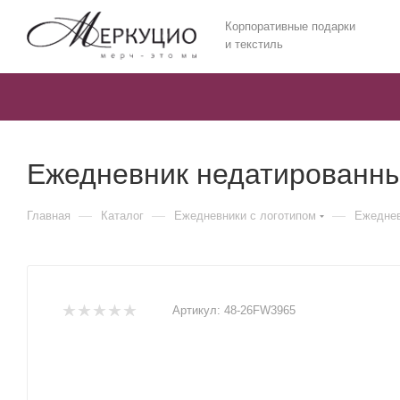
Корпоративные подарки
и текстиль
Ежедневник недатированный
—
—
—
Главная
Каталог
Ежедневники c логотипом
Ежеднев
Артикул:
48-26FW3965