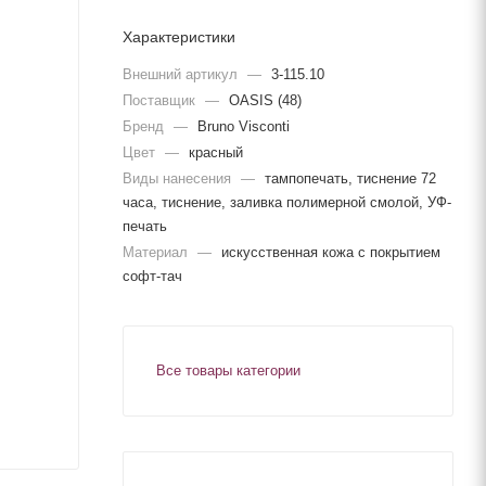
Характеристики
Внешний артикул
—
3-115.10
Поставщик
—
OASIS (48)
Бренд
—
Bruno Visconti
Цвет
—
красный
Виды нанесения
—
тампопечать, тиснение 72
часа, тиснение, заливка полимерной смолой, УФ-
печать
Материал
—
искусственная кожа с покрытием
софт-тач
Все товары категории