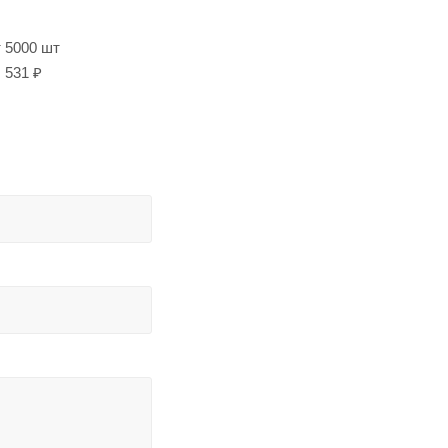
т 5000 шт
531 ₽