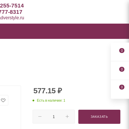
 255-7514
777-8317
verstyle.ru
0
0
0
577.15
₽
Есть в наличии: 1
ЗАКАЗАТЬ