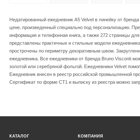
Недатированный ежедневник A5 Velvet в линейку от бренда 
цене, произведенный специально под персонализацию. Пре
информация и телефонная книга, а также 272 страницы для 
представлены практичные и стильные модели ежедневнико
прострочены по периметру декоративным швом. Закруглен
ежедневника. Все ежедневники от бренда Bruno Visconti м
золотой или серебряной фольгой. Ежедневники Velvet пом
Ежедневник внесен в реестр российской промышленной прод
Сертификат по форме СТ1 и выписку из реестра можно зап
КАТАЛОГ
КОМПАНИЯ