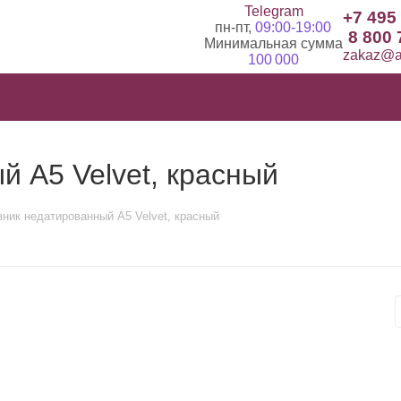
Telegram
+7 495
пн-пт,
09:00-19:00
8 800 
Минимальная сумма
zakaz@ad
100 000
 А5 Velvet, красный
ник недатированный А5 Velvet, красный