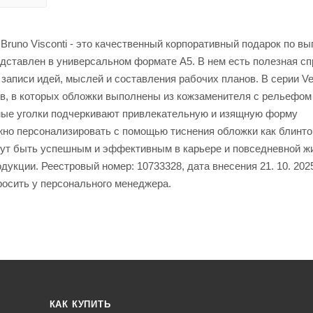
Bruno Visconti - это качественный корпоративный подарок по вы
дставлен в универсальном формате А5. В нем есть полезная с
записи идей, мыслей и составления рабочих планов. В серии Ve
в, в которых обложки выполнены из кожзаменителя с рельефом
ные уголки подчеркивают привлекательную и изящную форму
ожно персонализировать с помощью тиснения обложки как блинто
огут быть успешным и эффективным в карьере и повседневной ж
укции. Реестровый номер: 10733328, дата внесения 21. 10. 202
росить у персонального менеджера.
КАК КУПИТЬ