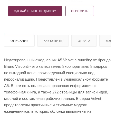
СДЕЛАЙТЕ МНЕ ПОДБОРКУ
СБРОСИТЬ
ОПИСАНИЕ
КАК КУПИТЬ
ОПЛАТА
ДОСТ
Недатированный ежедневник A5 Velvet в линейку от бренда
Bruno Visconti - это качественный корпоративный подарок
по выгодной цене, произведенный специально под
персонализацию. Представлен в универсальном формате
А5. В нем есть полезная справочная информация и
телефонная книга, а также 272 страницы для записи идей,
мыслей и составления рабочих планов. В серии Velvet
представлены практичные и стильные модели
ежедневников, в которых обложки выполнены из