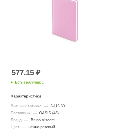
577.15
₽
Есть в наличии: 1
Характеристики
Внешний артикул
—
3-115.30
Поставщик
—
OASIS (48)
Бренд
—
Bruno Visconti
Цвет
—
нежно-розовый