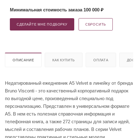
Минимальная стоимость заказа 100 000 ₽
СДЕЛАЙТЕ МНЕ ПОДБОРКУ
СБРОСИТЬ
ОПИСАНИЕ
КАК КУПИТЬ
ОПЛАТА
ДОСТ
Недатированный ежедневник A5 Velvet в линейку от бренда
Bruno Visconti - это качественный корпоративный подарок
по выгодной цене, произведенный специально под
персонализацию. Представлен в универсальном формате
А5. В нем есть полезная справочная информация и
телефонная книга, а также 272 страницы для записи идей,
мыслей и составления рабочих планов. В серии Velvet
представлены практичные и стильные модели