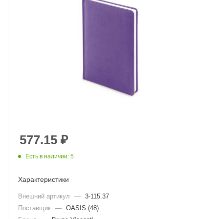
577.15
₽
Есть в наличии: 5
Характеристики
Внешний артикул
—
3-115.37
Поставщик
—
OASIS (48)