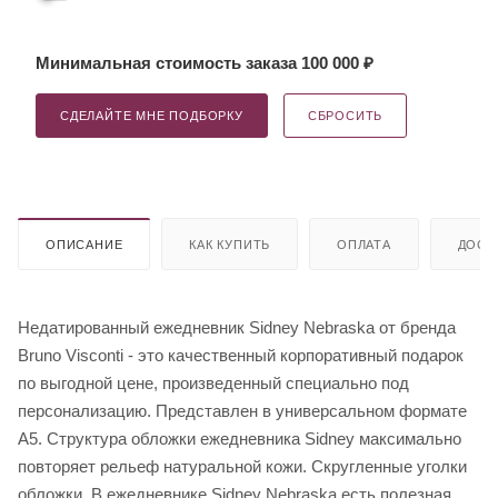
Минимальная стоимость заказа 100 000 ₽
СДЕЛАЙТЕ МНЕ ПОДБОРКУ
СБРОСИТЬ
ОПИСАНИЕ
КАК КУПИТЬ
ОПЛАТА
ДОСТ
Недатированный ежедневник Sidney Nebraska от бренда
Bruno Visconti - это качественный корпоративный подарок
по выгодной цене, произведенный специально под
персонализацию. Представлен в универсальном формате
А5. Структура обложки ежедневника Sidney максимально
повторяет рельеф натуральной кожи. Скругленные уголки
обложки. В ежедневнике Sidney Nebraska есть полезная