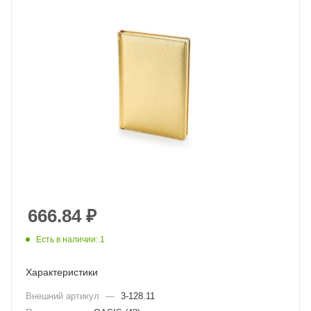
666.84
₽
Есть в наличии: 1
Характеристики
Внешний артикул
—
3-128.11