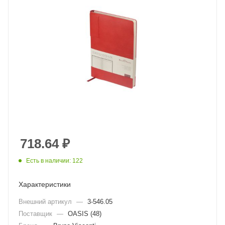
718.64
₽
Есть в наличии: 122
Характеристики
Внешний артикул
—
3-546.05
Поставщик
—
OASIS (48)