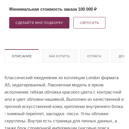
Минимальная стоимость заказа 100 000 ₽
СДЕЛАЙТЕ МНЕ ПОДБОРКУ
СБРОСИТЬ
ОПИСАНИЕ
КАК КУПИТЬ
ОПЛАТА
ДОСТ
Классический ежедневник из коллекции London формата
А5, недатированный. Лаконичная модель в ярком
исполнении: гибкая обложка красного цвета с контрастной
или в цвет обложки нашивкой. Выполнен из качественной и
прочной искусственной кожи, крепление внутреннего блока
- книжный переплет, закладка- ляссе. Углы обложки
скруглены. Внутри есть страница для личных данных, а
также блок справочной информации (часовые пояса,