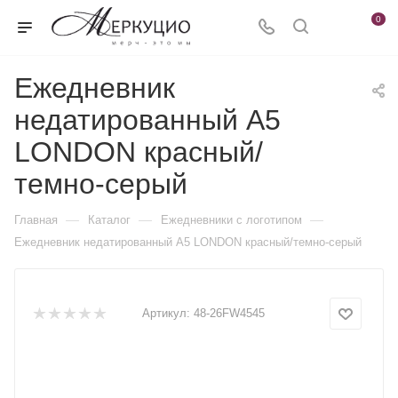
0
Ежедневник
недатированный А5
LONDON красный/
темно-серый
—
—
—
Главная
Каталог
Ежедневники c логотипом
Ежедневник недатированный А5 LONDON красный/темно-серый
Артикул:
48-26FW4545