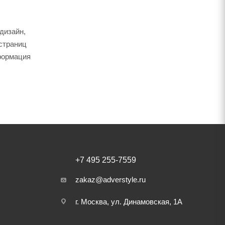
дизайн,
 страниц
нформация
+7 495 255-7559
zakaz@adverstyle.ru
г. Москва, ул. Динамовская, 1А