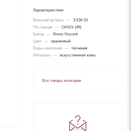
Характеристики
Внешний артикул
—
3-536.03
Поставщик
—
OASIS (48)
Бренд
—
Bruno Visconti
Цвет
—
оранжевый
Виды нанесения
—
тиснение
Материал
—
искусственная кожа
Все товары категории