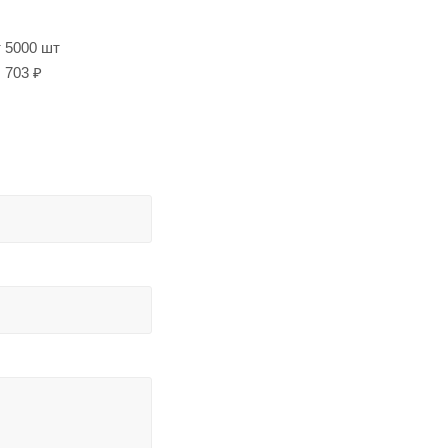
т 5000 шт
703 ₽