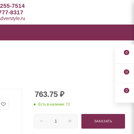
 255-7514
777-8317
verstyle.ru
0
0
0
763.75
₽
Есть в наличии: 72
ЗАКАЗАТЬ