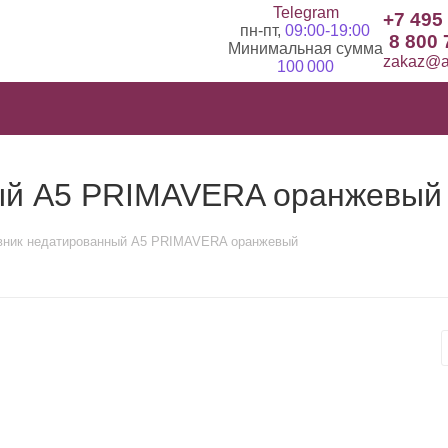
Telegram
+7 495
пн-пт,
09:00-19:00
8 800 
Минимальная сумма
zakaz@ad
100 000
ый А5 PRIMAVERA оранжевый
ник недатированный А5 PRIMAVERA оранжевый