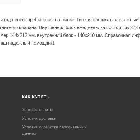
год своего пребывания на рынке. Гибкая обложка, элегантный 
гнитного клапана! Внутренний блок ежедневника состоит из 272
мер 144х212 мм, внутренний блок - 140х210 мм. Справочная и
ваш надежный помощник!
КАК КУПИТЬ
Условия оплаты
Условия доставки
Условия обработки персональных
данных