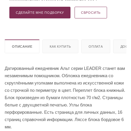
СДЕЛАЙТЕ МНЕ ПОДБОРКУ
СБРОСИТЬ
ОПИСАНИЕ
КАК КУПИТЬ
ОПЛАТА
ДОСТ
Датированный ежедневник Альт серии LEADER станет вам
незаменимым помощником. Обложка ежедневника со
скруглёнными уголками выполнена из искусственной кожи
со строчкой по периметру в цвет. Переплет блока книжный.
Блок произведен из бумаги плотностью 70 г/м2. Страницы
белые с двухцветной печатью. Углы блока
перфорированные. Есть страница для личных данных, 16
страниц справочной информации. Ляссе блока бордовое 6
мм.