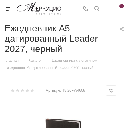
0
Ежедневник А5
датированный Leader
2027, черный
—
—
—
Главная
Каталог
Ежедневники c логотипом
Ежедневник А5 датированный Leader 2027, черный
Артикул:
48-26FW4609