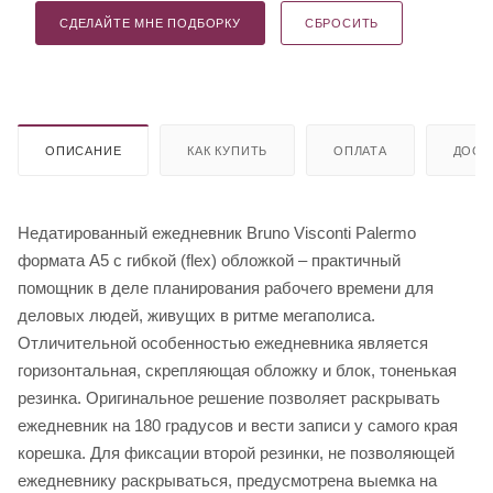
СДЕЛАЙТЕ МНЕ ПОДБОРКУ
СБРОСИТЬ
ОПИСАНИЕ
КАК КУПИТЬ
ОПЛАТА
ДОСТ
Недатированный ежедневник Bruno Visconti Palermo
формата А5 с гибкой (flex) обложкой – практичный
помощник в деле планирования рабочего времени для
деловых людей, живущих в ритме мегаполиса.
Отличительной особенностью ежедневника является
горизонтальная, скрепляющая обложку и блок, тоненькая
резинка. Оригинальное решение позволяет раскрывать
ежедневник на 180 градусов и вести записи у самого края
корешка. Для фиксации второй резинки, не позволяющей
ежедневнику раскрываться, предусмотрена выемка на