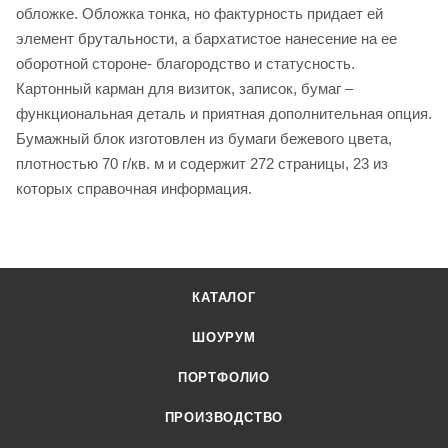
обложке. Обложка тонка, но фактурность придает ей
элемент брутальности, а бархатистое нанесение на ее
оборотной стороне- благородство и статусность.
Картонный карман для визиток, записок, бумаг –
функциональная деталь и приятная дополнительная опция.
Бумажный блок изготовлен из бумаги бежевого цвета,
плотностью 70 г/кв. м и содержит 272 страницы, 23 из
которых справочная информация.
КАТАЛОГ
ШОУРУМ
ПОРТФОЛИО
ПРОИЗВОДСТВО