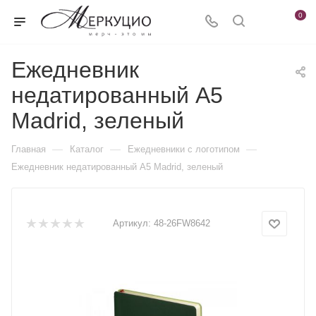
0
Ежедневник
недатированный А5
Madrid, зеленый
—
—
—
Главная
Каталог
Ежедневники c логотипом
Ежедневник недатированный А5 Madrid, зеленый
Артикул:
48-26FW8642