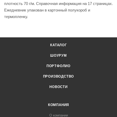
плотность 70 г/м. Справочная информация на 17 страницах.
Ежедневник упакован в картонный полукороб и
термопленку.
КАТАЛОГ
ШОУРУМ
ПОРТФОЛИО
ПРОИЗВОДСТВО
НОВОСТИ
КОМПАНИЯ
О компании