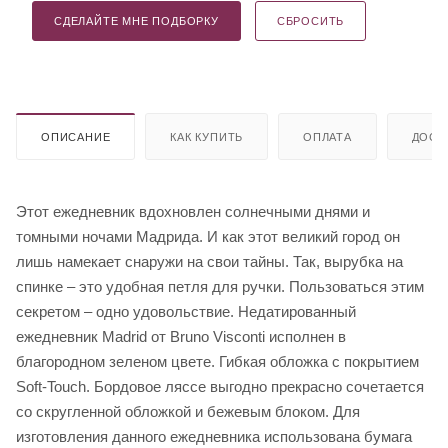
СДЕЛАЙТЕ МНЕ ПОДБОРКУ
СБРОСИТЬ
ОПИСАНИЕ
КАК КУПИТЬ
ОПЛАТА
ДОСТ
Этот ежедневник вдохновлен солнечными днями и
томными ночами Мадрида. И как этот великий город он
лишь намекает снаружи на свои тайны. Так, вырубка на
спинке – это удобная петля для ручки. Пользоваться этим
секретом – одно удовольствие. Недатированный
ежедневник Madrid от Bruno Visconti исполнен в
благородном зеленом цвете. Гибкая обложка с покрытием
Soft-Touch. Бордовое ляссе выгодно прекрасно сочетается
со скругленной обложкой и бежевым блоком. Для
изготовления данного ежедневника использована бумага