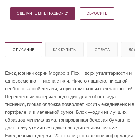
СДЕЛАЙТЕ МНЕ ПОДБОРКУ
СБРОСИТЬ
ОПИСАНИЕ
КАК КУПИТЬ
ОПЛАТА
ДОСТ
Ежедневники серии Megapolis Flex – верх утилитарности и
одновременно — икона стиля. Ничего лишнего, ни одной
необоснованной детали, и при этом сколько элегантности!
Переплётный материал подходит для любого вида
тиснения, гибкая обложка позволяет носить ежедневник и в
портфеле, и в маленькой сумке. Блок —один из лучших
образцов минимализма, тонированная бежевая бумага не
даст глазу утомиться даже при длительном письме.
Ежедневник содержит 20 страниц справочной информации