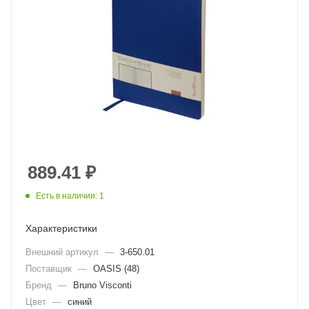
889.41
₽
Есть в наличии: 1
Характеристики
Внешний артикул
—
3-650.01
Поставщик
—
OASIS (48)
Бренд
—
Bruno Visconti
Цвет
—
синий