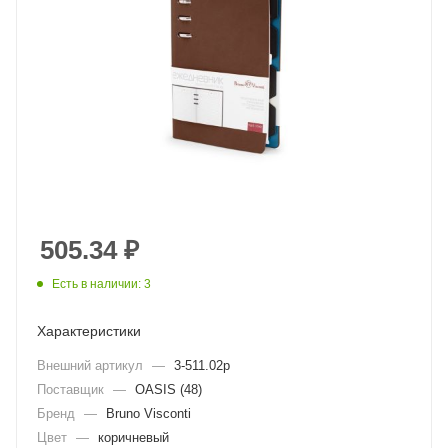
505.34
₽
Есть в наличии: 3
Характеристики
Внешний артикул
—
3-511.02p
Поставщик
—
OASIS (48)
Бренд
—
Bruno Visconti
Цвет
—
коричневый