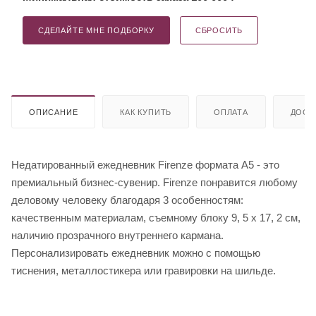
СДЕЛАЙТЕ МНЕ ПОДБОРКУ
СБРОСИТЬ
ОПИСАНИЕ
КАК КУПИТЬ
ОПЛАТА
ДОСТ
Недатированный ежедневник Firenze формата А5 - это
премиальный бизнес-сувенир. Firenze понравится любому
деловому человеку благодаря 3 особенностям:
качественным материалам, съемному блоку 9, 5 х 17, 2 см,
наличию прозрачного внутреннего кармана.
Персонализировать ежедневник можно с помощью
тиснения, металлостикера или гравировки на шильде.