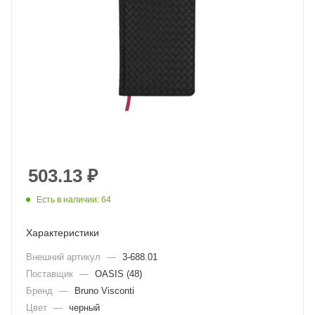
503.13
₽
Есть в наличии: 64
Характеристики
Внешний артикул
—
3-688.01
Поставщик
—
OASIS (48)
Бренд
—
Bruno Visconti
Цвет
—
черный