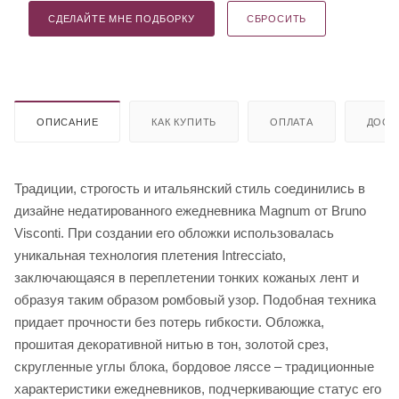
СДЕЛАЙТЕ МНЕ ПОДБОРКУ
СБРОСИТЬ
ОПИСАНИЕ
КАК КУПИТЬ
ОПЛАТА
ДОСТ
Традиции, строгость и итальянский стиль соединились в
дизайне недатированного ежедневника Magnum от Bruno
Visconti. При создании его обложки использовалась
уникальная технология плетения Intrecciato,
заключающаяся в переплетении тонких кожаных лент и
образуя таким образом ромбовый узор. Подобная техника
придает прочности без потерь гибкости. Обложка,
прошитая декоративной нитью в тон, золотой срез,
скругленные углы блока, бордовое ляссе – традиционные
характеристики ежедневников, подчеркивающие статус его