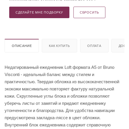
СДЕЛАЙТЕ МНЕ ПОДБОРКУ
СБРОСИТЬ
ОПИСАНИЕ
КАК КУПИТЬ
ОПЛАТА
ДОСТ
Недатированный ежедневник Loft формата А5 от Bruno
Visconti - идеальный баланс между стилем и
практичностью. Твердая обложка из высококачественной
экокожи максимально повторяет фактуру натуральной
кожи. Скругленные углы блока и обложки позволяют
уберечь листы от замятий и придают ежедневнику
утонченности и благородства. Для удобства навигации
предусмотрена закладка-ляссе в цвет обложки.
Внутренний блок ежедневника содержит справочную