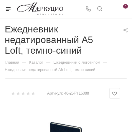
0
Ежедневник
недатированный А5
Loft, темно-синий
—
—
—
Главная
Каталог
Ежедневники c логотипом
Ежедневник недатированный А5 Loft, темно-синий
Артикул:
48-26FY16088