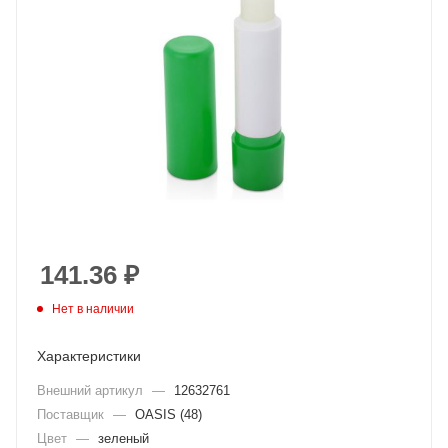
141.36
₽
Нет в наличии
Характеристики
Внешний артикул
—
12632761
Поставщик
—
OASIS (48)
Цвет
—
зеленый