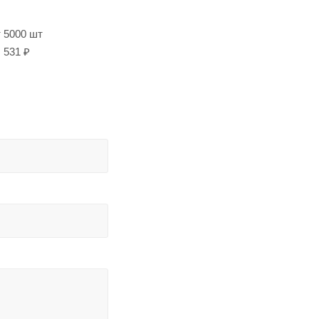
т 5000 шт
531 ₽