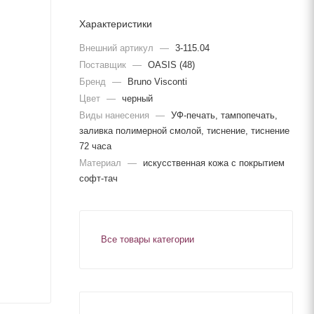
Характеристики
Внешний артикул
—
3-115.04
Поставщик
—
OASIS (48)
Бренд
—
Bruno Visconti
Цвет
—
черный
Виды нанесения
—
УФ-печать, тампопечать,
заливка полимерной смолой, тиснение, тиснение
72 часа
Материал
—
искусственная кожа с покрытием
софт-тач
Все товары категории