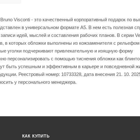
Bruno Visconti - это качественный корпоративный подарок по вы
дставлен в универсальном формате А5. В нем есть полезная с
записи идей, мыслей и составления рабочих планов. В серии Ve
в, в которых обложки выполнены из кожзаменителя с рельефом
ные уголки подчеркивают привлекательную и изящную форму
ожно персонализировать с помощью тиснения обложки как блинто
огут быть успешным и эффективным в карьере и повседневной ж
укции. Реестровый номер: 10733328, дата внесения 21. 10. 202
росить у персонального менеджера.
КАК КУПИТЬ