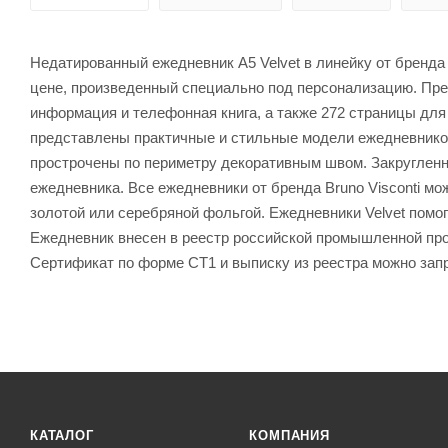
Недатированный ежедневник A5 Velvet в линейку от бренда 
цене, произведенный специально под персонализацию. Пре
информация и телефонная книга, а также 272 страницы для 
представлены практичные и стильные модели ежедневнико
прострочены по периметру декоративным швом. Закруглен
ежедневника. Все ежедневники от бренда Bruno Visconti м
золотой или серебряной фольгой. Ежедневники Velvet пом
Ежедневник внесен в реестр российской промышленной прод
Сертификат по форме СТ1 и выписку из реестра можно зап
КАТАЛОГ
КОМПАНИЯ