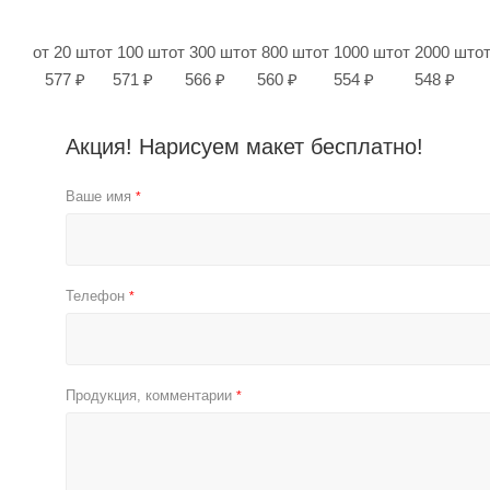
от 20 шт
от 100 шт
от 300 шт
от 800 шт
от 1000 шт
от 2000 шт
о
577 ₽
571 ₽
566 ₽
560 ₽
554 ₽
548 ₽
Акция! Нарисуем макет бесплатно!
Ваше имя
*
Телефон
*
Продукция, комментарии
*