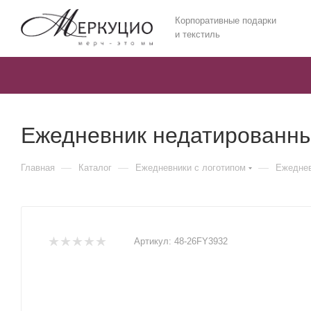
Корпоративные подарки
и текстиль
Ежедневник недатированный
—
—
—
Главная
Каталог
Ежедневники c логотипом
Ежеднев
Артикул:
48-26FY3932