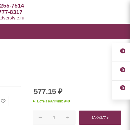
 255-7514
777-8317
verstyle.ru
0
0
0
577.15
₽
Есть в наличии: 940
ЗАКАЗАТЬ