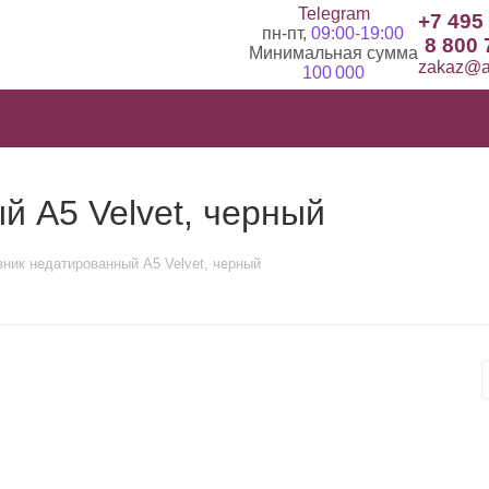
Telegram
+7 495
пн-пт,
09:00-19:00
8 800 
Минимальная сумма
zakaz@ad
100 000
 А5 Velvet, черный
ник недатированный А5 Velvet, черный