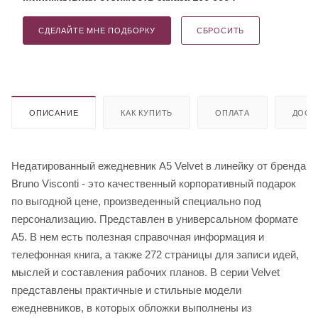
СДЕЛАЙТЕ МНЕ ПОДБОРКУ
СБРОСИТЬ
ОПИСАНИЕ
КАК КУПИТЬ
ОПЛАТА
ДОСТ
Недатированный ежедневник A5 Velvet в линейку от бренда
Bruno Visconti - это качественный корпоративный подарок
по выгодной цене, произведенный специально под
персонализацию. Представлен в универсальном формате
А5. В нем есть полезная справочная информация и
телефонная книга, а также 272 страницы для записи идей,
мыслей и составления рабочих планов. В серии Velvet
представлены практичные и стильные модели
ежедневников, в которых обложки выполнены из