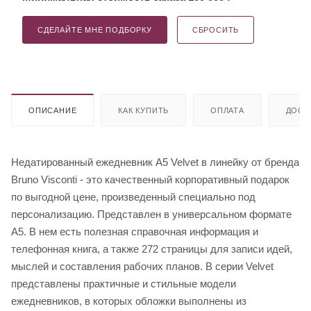
СДЕЛАЙТЕ МНЕ ПОДБОРКУ
СБРОСИТЬ
ОПИСАНИЕ
КАК КУПИТЬ
ОПЛАТА
ДОСТ
Недатированный ежедневник A5 Velvet в линейку от бренда
Bruno Visconti - это качественный корпоративный подарок
по выгодной цене, произведенный специально под
персонализацию. Представлен в универсальном формате
А5. В нем есть полезная справочная информация и
телефонная книга, а также 272 страницы для записи идей,
мыслей и составления рабочих планов. В серии Velvet
представлены практичные и стильные модели
ежедневников, в которых обложки выполнены из