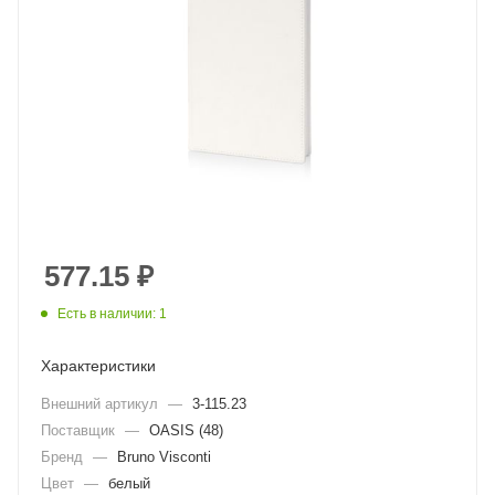
577.15
₽
Есть в наличии: 1
Характеристики
Внешний артикул
—
3-115.23
Поставщик
—
OASIS (48)
Бренд
—
Bruno Visconti
Цвет
—
белый