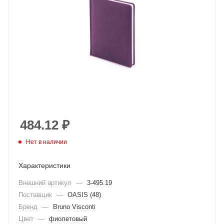
484.12
₽
Нет в наличии
Характеристики
Внешний артикул
—
3-495.19
Поставщик
—
OASIS (48)
Бренд
—
Bruno Visconti
Цвет
—
фиолетовый