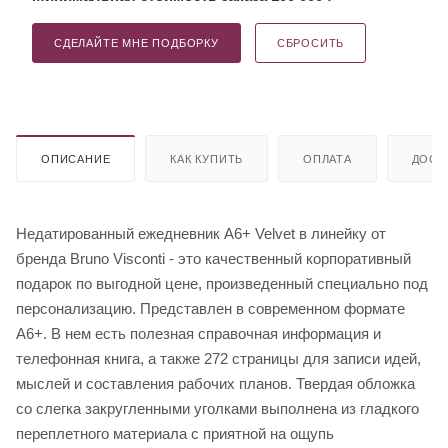
СДЕЛАЙТЕ МНЕ ПОДБОРКУ
СБРОСИТЬ
ОПИСАНИЕ
КАК КУПИТЬ
ОПЛАТА
ДОСТ
Недатированный ежедневник A6+ Velvet в линейку от
бренда Bruno Visconti - это качественный корпоративный
подарок по выгодной цене, произведенный специально под
персонализацию. Представлен в современном формате
А6+. В нем есть полезная справочная информация и
телефонная книга, а также 272 страницы для записи идей,
мыслей и составления рабочих планов. Твердая обложка
со слегка закругленными уголками выполнена из гладкого
переплетного материала с приятной на ощупь