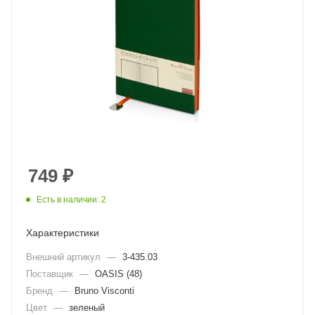
749
₽
Есть в наличии: 2
Характеристики
Внешний артикул
—
3-435.03
Поставщик
—
OASIS (48)
Бренд
—
Bruno Visconti
Цвет
—
зеленый