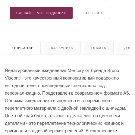
СДЕЛАЙТЕ МНЕ ПОДБОРКУ
СБРОСИТЬ
ОПИСАНИЕ
КАК КУПИТЬ
ОПЛАТА
ДОСТ
Недатированный ежедневник Mercury от бренда Bruno
Visconti - это качественный корпоративный подарок по
выгодной цене, произведенный специально под
персонализацию. Представлен в современном формате А5.
Обложка ежедневника выполнена из современного
переплетного материала с двойной закладкой с шильдом.
Цветной край блока, а также отделка листов цветными
деталями - это переплетение технологических новинок и
оригинальных дизайнерских решений. В ежедневнике