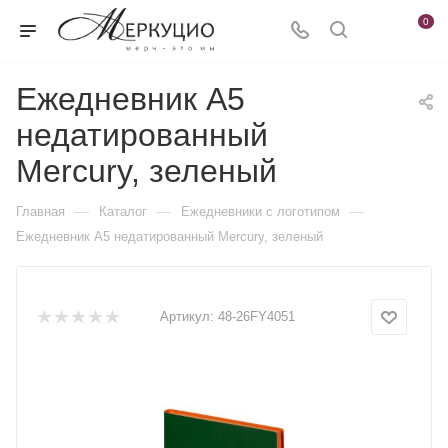
0
Ежедневник А5
недатированный
Mercury, зеленый
—
—
—
Главная
Каталог
Ежедневники c логотипом
Ежедневник А5 недатированный Mercury, зеленый
Артикул:
48-26FY4051