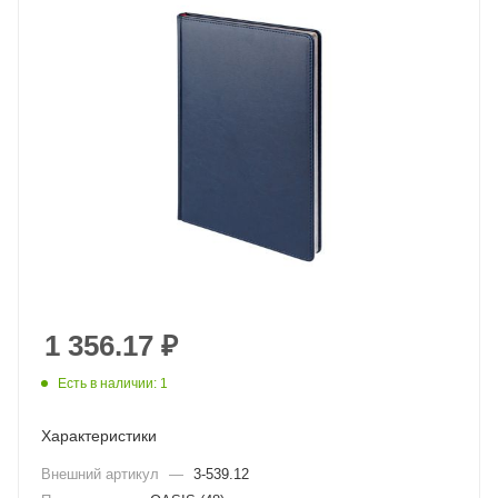
1 356.17
₽
Есть в наличии: 1
Характеристики
Внешний артикул
—
3-539.12