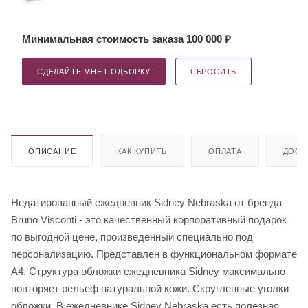
Минимальная стоимость заказа 100 000 ₽
СДЕЛАЙТЕ МНЕ ПОДБОРКУ
СБРОСИТЬ
ОПИСАНИЕ
КАК КУПИТЬ
ОПЛАТА
ДОСТ
Недатированный ежедневник Sidney Nebraska от бренда
Bruno Visconti - это качественный корпоративный подарок
по выгодной цене, произведенный специально под
персонализацию. Представлен в функциональном формате
А4. Структура обложки ежедневника Sidney максимально
повторяет рельеф натуральной кожи. Скругленные уголки
обложки. В ежедневнике Sidney Nebraska есть полезная