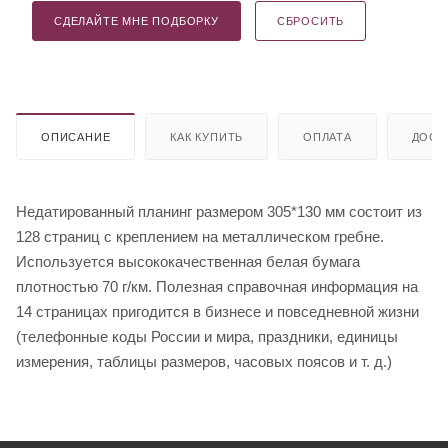
СДЕЛАЙТЕ МНЕ ПОДБОРКУ
СБРОСИТЬ
ОПИСАНИЕ
КАК КУПИТЬ
ОПЛАТА
ДОСТ
Недатированный планинг размером 305*130 мм состоит из
128 страниц с креплением на металлическом гребне.
Используется высококачественная белая бумага
плотностью 70 г/км. Полезная справочная информация на
14 страницах пригодится в бизнесе и повседневной жизни
(телефонные коды России и мира, праздники, единицы
измерения, таблицы размеров, часовых поясов и т. д.)