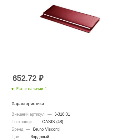
652.72
₽
Есть в наличии: 1
Характеристики
Внешний артикул
—
3-318.01
Поставщик
—
OASIS (48)
Бренд
—
Bruno Visconti
Цвет
—
бордовый