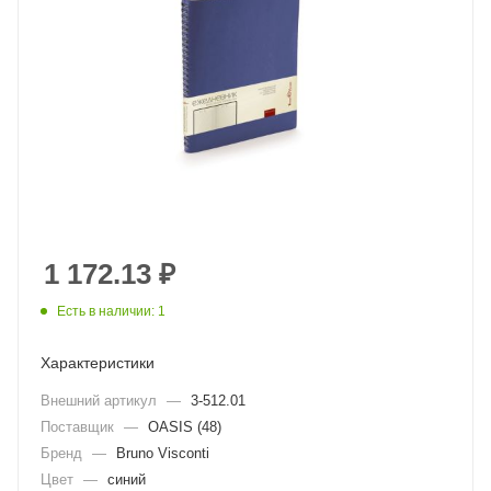
1 172.13
₽
Есть в наличии: 1
Характеристики
Внешний артикул
—
3-512.01
Поставщик
—
OASIS (48)
Бренд
—
Bruno Visconti
Цвет
—
синий