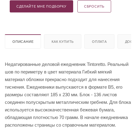
СДЕЛАЙТЕ МНЕ ПОДБОРКУ
СБРОСИТЬ
ОПИСАНИЕ
КАК КУПИТЬ
ОПЛАТА
ДОСТ
Недатированные деловой ежедневник Tintoretto. Реальный
шов по периметру в цвет материала Гибкий мягкий
материал обложки прекрасно подходит для нанесения
тиснения. Ежедневники выпускаются в формате В5, его
размеры составляют 185 х 230 мм. Блок - 136 листов
соединен полускрытым металлическим гребнем. Для блока
используется высококачественная бежевая бумага,
обладающая плотностью 70 грамм. В начале ежедневника
расположены страницы со справочным материалом.