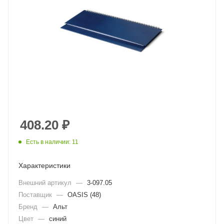
408.20
₽
Есть в наличии: 11
Характеристики
Внешний артикул
—
3-097.05
Поставщик
—
OASIS (48)
Бренд
—
Альт
Цвет
—
синий