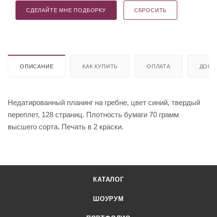
СДЕЛАЙТЕ МНЕ ПОДБОРКУ
СБРОСИТЬ
ОПИСАНИЕ
КАК КУПИТЬ
ОПЛАТА
ДОСТ
Недатированный планинг на гребне, цвет синий, твердый
переплет, 128 страниц. Плотность бумаги 70 грамм
высшего сорта. Печать в 2 краски.
КАТАЛОГ
ШОУРУМ