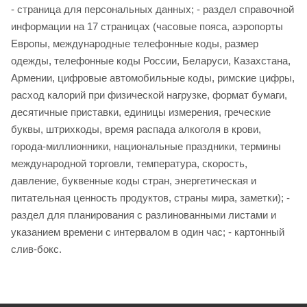
- страница для персональных данных; - раздел справочной
информации на 17 страницах (часовые пояса, аэропорты
Европы, международные телефонные коды, размер
одежды, телефонные коды России, Беларуси, Казахстана,
Армении, цифровые автомобильные коды, римские цифры,
расход калорий при физической нагрузке, формат бумаги,
десятичные приставки, единицы измерения, греческие
буквы, штрихкоды, время распада алкоголя в крови,
города-миллионники, национальные праздники, термины
международной торговли, температура, скорость,
давление, буквенные коды стран, энергетическая и
питательная ценность продуктов, страны мира, заметки); -
раздел для планирования с разлинованными листами и
указанием времени с интервалом в один час; - картонный
слив-бокс.