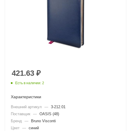
421.63
₽
Есть в наличии: 2
Характеристики
Внешний артикул
—
3-212.01
Поставщик
—
OASIS (48)
Бренд
—
Bruno Visconti
Цвет
—
синий