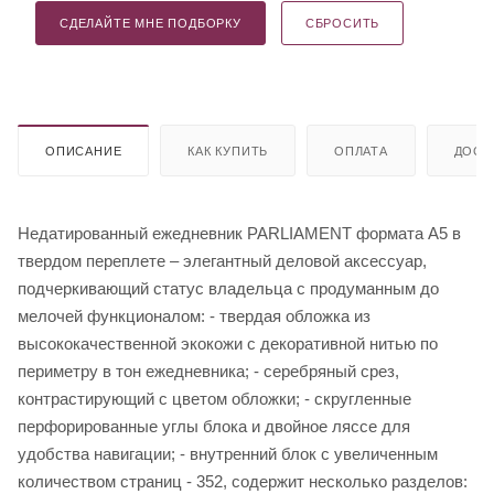
СДЕЛАЙТЕ МНЕ ПОДБОРКУ
СБРОСИТЬ
ОПИСАНИЕ
КАК КУПИТЬ
ОПЛАТА
ДОСТ
Недатированный ежедневник PARLIAMENT формата A5 в
твердом переплете – элегантный деловой аксессуар,
подчеркивающий статус владельца с продуманным до
мелочей функционалом: - твердая обложка из
высококачественной экокожи с декоративной нитью по
периметру в тон ежедневника; - серебряный срез,
контрастирующий с цветом обложки; - скругленные
перфорированные углы блока и двойное ляссе для
удобства навигации; - внутренний блок с увеличенным
количеством страниц - 352, содержит несколько разделов: